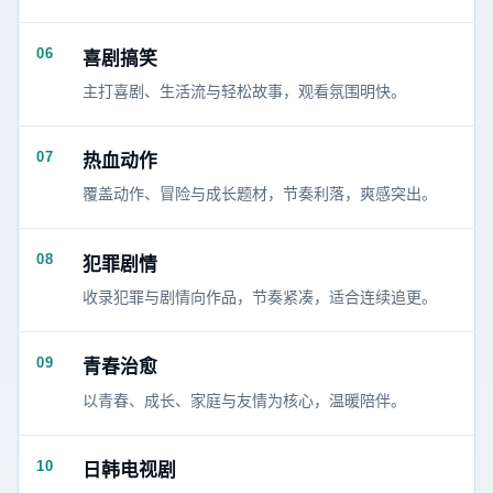
06
喜剧搞笑
主打喜剧、生活流与轻松故事，观看氛围明快。
07
热血动作
覆盖动作、冒险与成长题材，节奏利落，爽感突出。
08
犯罪剧情
收录犯罪与剧情向作品，节奏紧凑，适合连续追更。
09
青春治愈
以青春、成长、家庭与友情为核心，温暖陪伴。
10
日韩电视剧