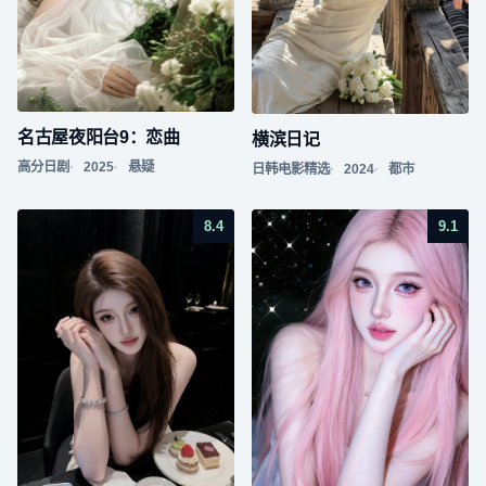
名古屋夜阳台9：恋曲
横滨日记
高分日剧
2025
悬疑
日韩电影精选
2024
都市
8.4
9.1