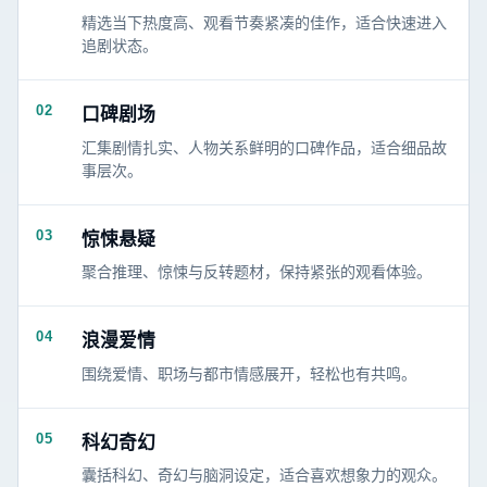
精选当下热度高、观看节奏紧凑的佳作，适合快速进入
追剧状态。
02
口碑剧场
汇集剧情扎实、人物关系鲜明的口碑作品，适合细品故
事层次。
03
惊悚悬疑
聚合推理、惊悚与反转题材，保持紧张的观看体验。
04
浪漫爱情
围绕爱情、职场与都市情感展开，轻松也有共鸣。
05
科幻奇幻
囊括科幻、奇幻与脑洞设定，适合喜欢想象力的观众。