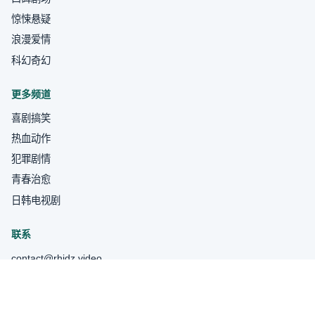
惊悚悬疑
浪漫爱情
科幻奇幻
更多频道
喜剧搞笑
热血动作
犯罪剧情
青春治愈
日韩电视剧
联系
contact@rhjdz.video
关于我们