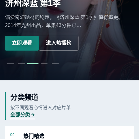
济州深蓝 第1季
偏爱奇幻题材的剧迷，《济州深蓝 第1季》值得追更。
2014年光州出品，单集43分钟已…
立即观看
进入热播榜
分类频道
按不同观看心情进入对应片单
全部分类
01
热门精选