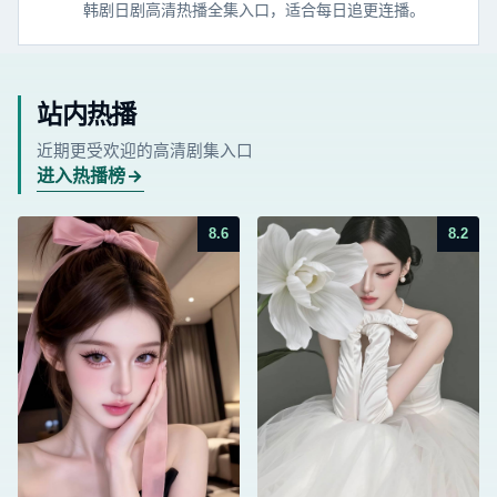
韩剧日剧高清热播全集入口，适合每日追更连播。
站内热播
近期更受欢迎的高清剧集入口
进入热播榜
8.6
8.2